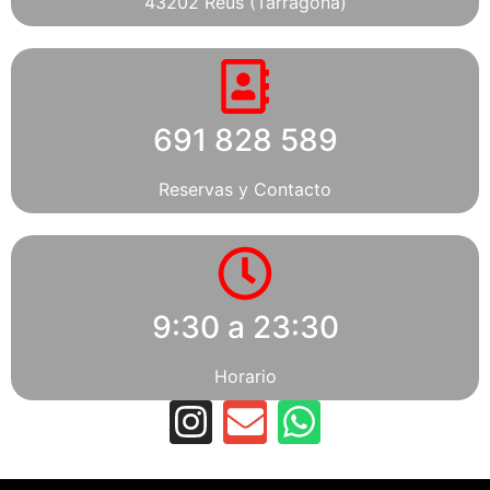
43202 Reus (Tarragona)
691 828 589
Reservas y Contacto
9:30 a 23:30
Horario