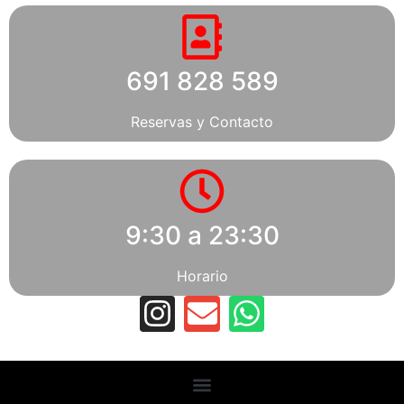
691 828 589
Reservas y Contacto
9:30 a 23:30
Horario