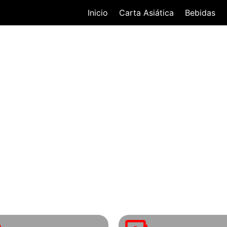
Inicio
Carta Asiática
Bebidas