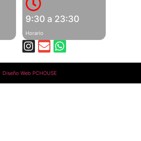
9:30 a 23:30
Horario
Diseño Web PCHOUSE