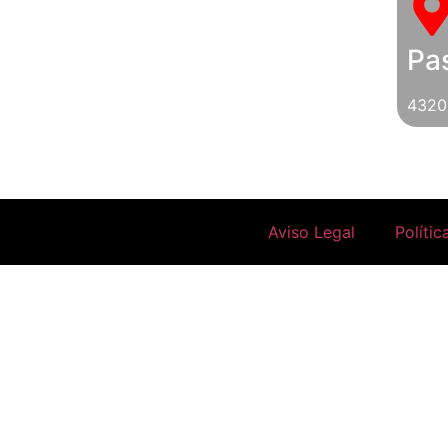
Pas
4320
Aviso Legal
Polític