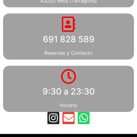
43202 Reus (Tarragona)
691 828 589
Reservas y Contacto
9:30 a 23:30
Horario