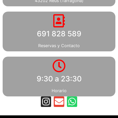
43202 Reus (Tarragona)
691 828 589
Reservas y Contacto
9:30 a 23:30
Horario