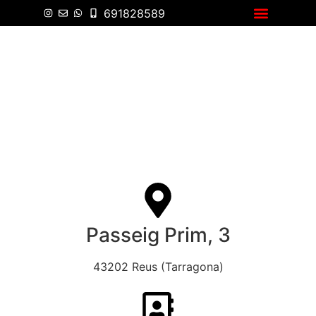
691828589
Carta Asiática
Passeig Prim, 3
43202 Reus (Tarragona)