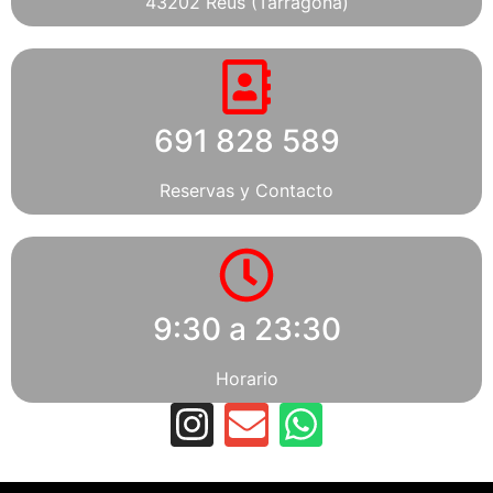
43202 Reus (Tarragona)
691 828 589
Reservas y Contacto
9:30 a 23:30
Horario