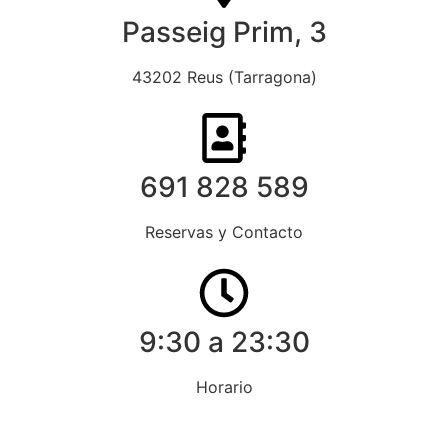
Passeig Prim, 3
43202 Reus (Tarragona)
691 828 589
Reservas y Contacto
9:30 a 23:30
Horario