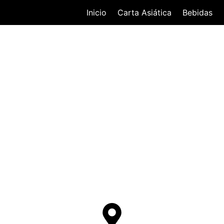
Inicio
Carta Asiática
Bebidas