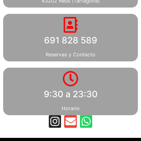
43202 Reus (Tarragona)
691 828 589
Reservas y Contacto
9:30 a 23:30
Horario