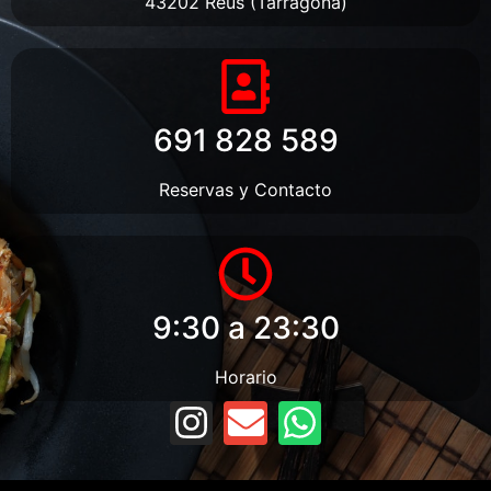
43202 Reus (Tarragona)
691 828 589
Reservas y Contacto
9:30 a 23:30
Horario