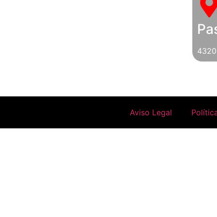
Pas
4320
Aviso Legal
Polític