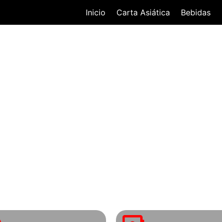
Inicio
Carta Asiática
Bebidas