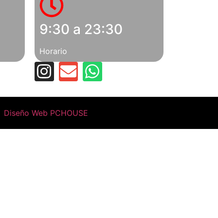
9:30 a 23:30
Horario
Diseño Web PCHOUSE