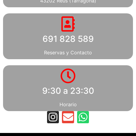
43202 Reus (Tarragona)
691 828 589
Reservas y Contacto
9:30 a 23:30
Horario