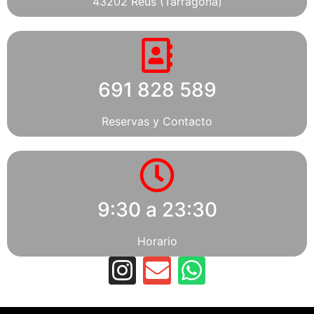
43202 Reus (Tarragona)
691 828 589
Reservas y Contacto
9:30 a 23:30
Horario